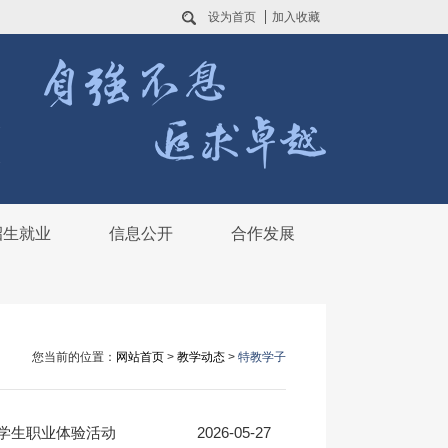
设为首页
加入收藏
校
校
招生就业
信息公开
合作发展
您当前的位置：
网站首页
>
教学动态
>
特教学子
校学生职业体验活动
2026-05-27