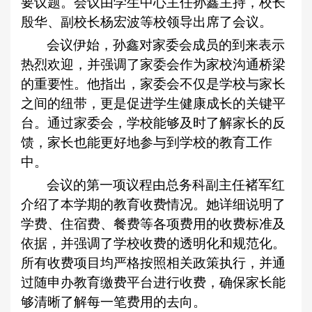
要议题。会议由学生中心主任孙鑫主持，校长
殷华、副校长杨宏波等校领导出席了会议。
会议伊始，孙鑫对家委会成员的到来表示
热烈欢迎，并强调了家委会作为家校沟通桥梁
的重要性。他指出，家委会不仅是学校与家长
之间的纽带，更是促进学生健康成长的关键平
台。通过家委会，学校能够及时了解家长的反
馈，家长也能更好地参与到学校的教育工作
中。
会议的第一项议程由总务科副主任褚军红
介绍了本学期的教育收费情况。她详细说明了
学费、住宿费、餐费等各项费用的收费标准及
依据，并强调了学校收费的透明化和规范化。
所有收费项目均严格按照相关政策执行，并通
过随申办教育缴费平台进行收费，确保家长能
够清晰了解每一笔费用的去向。