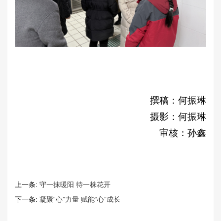
撰稿：何振琳
摄影：何振琳
审核：孙鑫
上一条:
守一抹暖阳 待一株花开
下一条:
凝聚“心”力量 赋能“心”成长