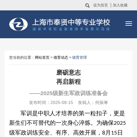
设为首页
加入收藏
您当前的位置：
网站首页
>
德育动态
>
德育管理
磨砺意志
再启新程
——2025级新生军政训练准备会
发布时间：2025-08-15 发稿人：何振琳
军训是中职人才培养的第一粒扣子，更是
新生们不可替代的一次身心淬炼。为确保
2025
级军政训练安全、有序、高效开展，
月
日
8
1
5