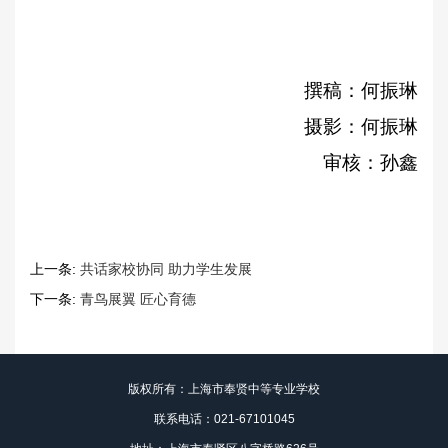
撰稿：何振琳
摄影：何振琳
审核：孙鑫
上一条:
共话家校协同 助力学生发展
下一条:
青鸟展翼 匠心育德
版权所有：上海市奉贤中等专业学校
联系电话：021-67101045