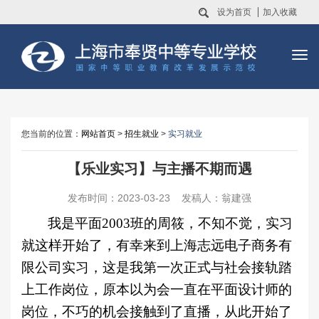
设为首页
加入收藏
您当前的位置：
网站首页
>
招生就业
>
实习就业
【乐业实习】与主播不期而遇
发布时间：2023-03-23 发稿人：翁建强
我是平面2003班的周筱，
不知不觉，实习
就这样开始了，有幸来到上海志远电子商务
有
限公司
实习，这是我第一次正式与社会接轨踏
上工作岗位，原本以为会一直在平面设计师的
岗位，不巧的机会接触到了直播，从此开始了