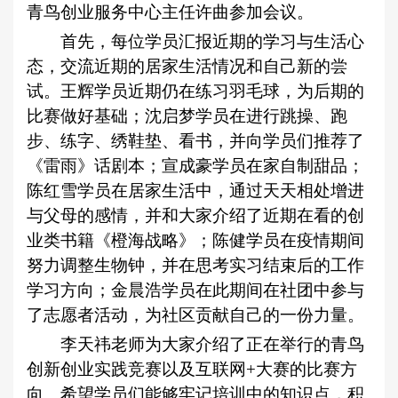
青鸟创业服务中心主任许曲参加会议。
首先，每位学员汇报近期的学习与生活心
态，交流近期的居家生活情况和自己新的尝
试。王辉学员近期仍在练习羽毛球，为后期的
比赛做好基础；沈启梦学员在进行跳操、跑
步、练字、绣鞋垫、看书，并向学员们推荐了
《雷雨》话剧本；宣成豪学员在家自制甜品；
陈红雪学员在居家生活中，通过天天相处增进
与父母的感情，并和大家介绍了近期在看的创
业类书籍《橙海战略》；陈健学员在疫情期间
努力调整生物钟，并在思考实习结束后的工作
学习方向；金晨浩学员在此期间在社团中参与
了志愿者活动，为社区贡献自己的一份力量。
李天祎老师为大家介绍了正在举行的青鸟
创新创业实践竞赛以及互联网+大赛的比赛方
向。希望学员们能够牢记培训中的知识点，积