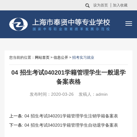
设为首页
加入收藏
您当前的位置：
网站首页
>
信息公开
>
招考实习就业
04 招生考试040201学籍管理学生一般退学
备案表格
发布时间：2020-03-26 发稿人：admin
上一条:
04 招生考试040201学籍管理学生注销学籍备案表
下一条:
04 招生考试040201学籍管理学生自动退学备案表